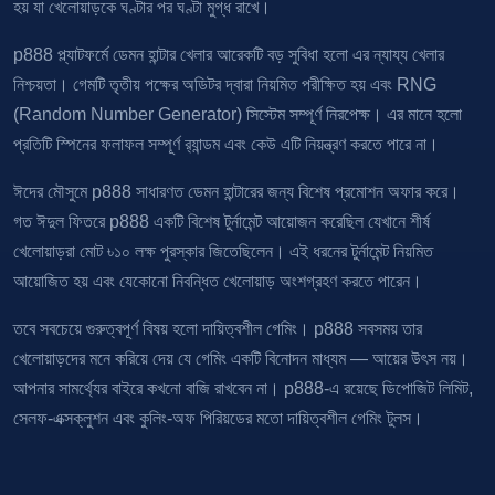
হয় যা খেলোয়াড়কে ঘণ্টার পর ঘণ্টা মুগ্ধ রাখে।
p888 প্ল্যাটফর্মে ডেমন হান্টার খেলার আরেকটি বড় সুবিধা হলো এর ন্যায্য খেলার
নিশ্চয়তা। গেমটি তৃতীয় পক্ষের অডিটর দ্বারা নিয়মিত পরীক্ষিত হয় এবং RNG
(Random Number Generator) সিস্টেম সম্পূর্ণ নিরপেক্ষ। এর মানে হলো
প্রতিটি স্পিনের ফলাফল সম্পূর্ণ র‍্যান্ডম এবং কেউ এটি নিয়ন্ত্রণ করতে পারে না।
ঈদের মৌসুমে p888 সাধারণত ডেমন হান্টারের জন্য বিশেষ প্রমোশন অফার করে।
গত ঈদুল ফিতরে p888 একটি বিশেষ টুর্নামেন্ট আয়োজন করেছিল যেখানে শীর্ষ
খেলোয়াড়রা মোট ৳১০ লক্ষ পুরস্কার জিতেছিলেন। এই ধরনের টুর্নামেন্ট নিয়মিত
আয়োজিত হয় এবং যেকোনো নিবন্ধিত খেলোয়াড় অংশগ্রহণ করতে পারেন।
তবে সবচেয়ে গুরুত্বপূর্ণ বিষয় হলো দায়িত্বশীল গেমিং। p888 সবসময় তার
খেলোয়াড়দের মনে করিয়ে দেয় যে গেমিং একটি বিনোদন মাধ্যম — আয়ের উৎস নয়।
আপনার সামর্থ্যের বাইরে কখনো বাজি রাখবেন না। p888-এ রয়েছে ডিপোজিট লিমিট,
সেলফ-এক্সক্লুশন এবং কুলিং-অফ পিরিয়ডের মতো দায়িত্বশীল গেমিং টুলস।