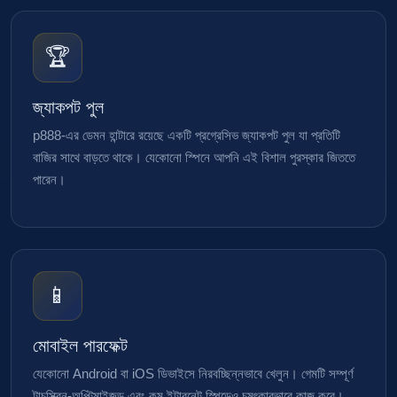
🏆
জ্যাকপট পুল
p888-এর ডেমন হান্টারে রয়েছে একটি প্রগ্রেসিভ জ্যাকপট পুল যা প্রতিটি
বাজির সাথে বাড়তে থাকে। যেকোনো স্পিনে আপনি এই বিশাল পুরস্কার জিততে
পারেন।
📱
মোবাইল পারফেক্ট
যেকোনো Android বা iOS ডিভাইসে নিরবচ্ছিন্নভাবে খেলুন। গেমটি সম্পূর্ণ
টাচস্ক্রিন-অপ্টিমাইজড এবং কম ইন্টারনেট স্পিডেও চমৎকারভাবে কাজ করে।