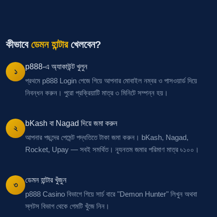
কীভাবে
ডেমন হান্টার
খেলবেন?
p888-এ অ্যাকাউন্ট খুলুন
১
প্রথমে p888 Login পেজে গিয়ে আপনার মোবাইল নম্বর ও পাসওয়ার্ড দিয়ে
নিবন্ধন করুন। পুরো প্রক্রিয়াটি মাত্র ৩ মিনিটে সম্পন্ন হয়।
bKash বা Nagad দিয়ে জমা করুন
২
আপনার পছন্দের পেমেন্ট পদ্ধতিতে টাকা জমা করুন। bKash, Nagad,
Rocket, Upay — সবই সমর্থিত। ন্যূনতম জমার পরিমাণ মাত্র ৳১০০।
ডেমন হান্টার খুঁজুন
৩
p888 Casino বিভাগে গিয়ে সার্চ বারে "Demon Hunter" লিখুন অথবা
স্লটস বিভাগ থেকে গেমটি খুঁজে নিন।