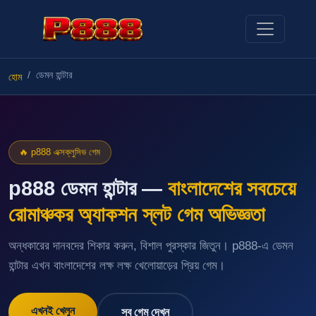
ডেমন হান্টার
হোম
🔥 p888 এক্সক্লুসিভ গেম
p888 ডেমন হান্টার —
বাংলাদেশের সবচেয়ে
রোমাঞ্চকর অ্যাকশন স্লট গেম অভিজ্ঞতা
অন্ধকারের দানবদের শিকার করুন, বিশাল পুরস্কার জিতুন। p888-এ ডেমন
হান্টার এখন বাংলাদেশের লক্ষ লক্ষ খেলোয়াড়ের প্রিয় গেম।
এখনই খেলুন
সব গেম দেখুন