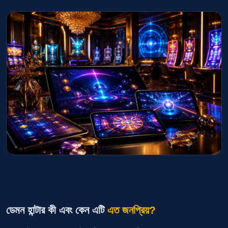
ডেমন হান্টার কী এবং কেন এটি
এত জনপ্রিয়?