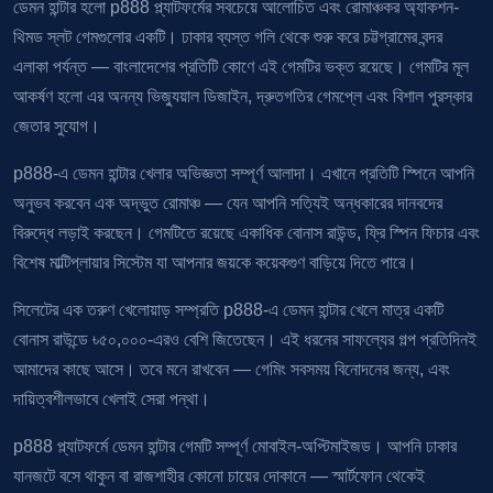
ডেমন হান্টার হলো p888 প্ল্যাটফর্মের সবচেয়ে আলোচিত এবং রোমাঞ্চকর অ্যাকশন-
থিমড স্লট গেমগুলোর একটি। ঢাকার ব্যস্ত গলি থেকে শুরু করে চট্টগ্রামের বন্দর
এলাকা পর্যন্ত — বাংলাদেশের প্রতিটি কোণে এই গেমটির ভক্ত রয়েছে। গেমটির মূল
আকর্ষণ হলো এর অনন্য ভিজ্যুয়াল ডিজাইন, দ্রুতগতির গেমপ্লে এবং বিশাল পুরস্কার
জেতার সুযোগ।
p888-এ ডেমন হান্টার খেলার অভিজ্ঞতা সম্পূর্ণ আলাদা। এখানে প্রতিটি স্পিনে আপনি
অনুভব করবেন এক অদ্ভুত রোমাঞ্চ — যেন আপনি সত্যিই অন্ধকারের দানবদের
বিরুদ্ধে লড়াই করছেন। গেমটিতে রয়েছে একাধিক বোনাস রাউন্ড, ফ্রি স্পিন ফিচার এবং
বিশেষ মাল্টিপ্লায়ার সিস্টেম যা আপনার জয়কে কয়েকগুণ বাড়িয়ে দিতে পারে।
সিলেটের এক তরুণ খেলোয়াড় সম্প্রতি p888-এ ডেমন হান্টার খেলে মাত্র একটি
বোনাস রাউন্ডে ৳৫০,০০০-এরও বেশি জিতেছেন। এই ধরনের সাফল্যের গল্প প্রতিদিনই
আমাদের কাছে আসে। তবে মনে রাখবেন — গেমিং সবসময় বিনোদনের জন্য, এবং
দায়িত্বশীলভাবে খেলাই সেরা পন্থা।
p888 প্ল্যাটফর্মে ডেমন হান্টার গেমটি সম্পূর্ণ মোবাইল-অপ্টিমাইজড। আপনি ঢাকার
যানজটে বসে থাকুন বা রাজশাহীর কোনো চায়ের দোকানে — স্মার্টফোন থেকেই