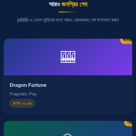
আরও
জনপ্রিয় গেম
p888-এ ডেমন হান্টারের মতো আরও রোমাঞ্চকর গেম উপভোগ করুন
জনপ্রিয়
🎰
Dragon Fortune
Pragmatic Play
RTP: ৯৬.৫%
নতুন