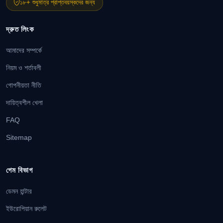
১৮+ শুধুমাত্র প্রাপ্তবয়স্কদের জন্য
দ্রুত লিংক
আমাদের সম্পর্কে
নিয়ম ও শর্তাবলী
গোপনীয়তা নীতি
দায়িত্বশীল খেলা
FAQ
Sitemap
গেম বিভাগ
ডেমন হান্টার
ইউরোপিয়ান রুলেট