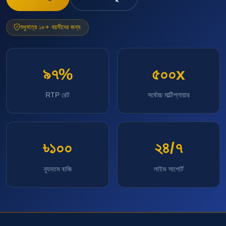
শুধুমাত্র ১৮+ বয়সীদের জন্য
৯৭%
৫০০x
RTP রেট
সর্বোচ্চ মাল্টিপ্লায়ার
৳১০০
২৪/৭
ন্যূনতম বাজি
লাইভ সাপোর্ট