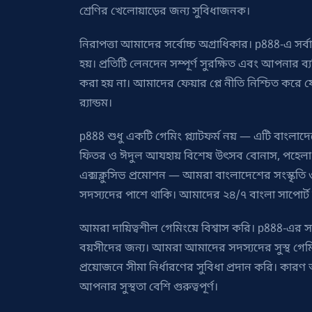
শ্রেণির খেলোয়াড়ের জন্য সুবিধাজনক।
নিরাপত্তা আমাদের সর্বোচ্চ অগ্রাধিকার। p888-এ সর্ব
হয়। প্রতিটি লেনদেন সম্পূর্ণ সুরক্ষিত এবং আপনার ব্
করা হয় না। আমাদের ফেয়ার প্লে নীতি নিশ্চিত করে য
র‍্যান্ডম।
p888 শুধু একটি গেমিং প্ল্যাটফর্ম নয় — এটি বাংলাদ
ফিতর ও ঈদুল আযহায় বিশেষ উৎসব বোনাস, পহেলা 
এক্সক্লুসিভ প্রমোশন — আমরা বাংলাদেশের সংস্কৃত
সদস্যদের পাশে থাকি। আমাদের ২৪/৭ বাংলা সাপোর্ট ট
আমরা দায়িত্বশীল গেমিংয়ে বিশ্বাস করি। p888-এর 
বয়সীদের জন্য। আমরা আমাদের সদস্যদের সুস্থ গেমি
প্রয়োজনে সীমা নির্ধারণের সুবিধা প্রদান করি। ক
আপনার সুস্থতা বেশি গুরুত্বপূর্ণ।