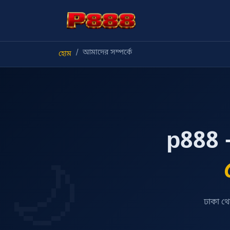
আমাদের সম্পর্কে
হোম
p888
ঢাকা থে