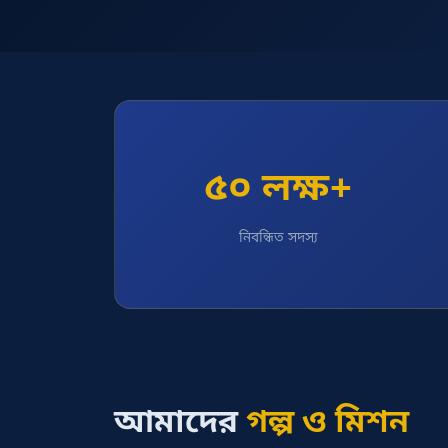
৫০ লক্ষ+
নিবন্ধিত সদস্য
আমাদের
গল্প ও মিশন