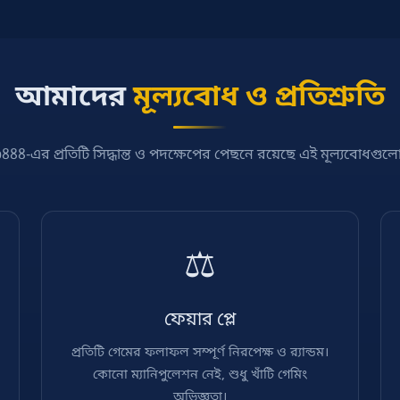
আমাদের
মূল্যবোধ ও প্রতিশ্রুতি
888-এর প্রতিটি সিদ্ধান্ত ও পদক্ষেপের পেছনে রয়েছে এই মূল্যবোধগুল
⚖️
ফেয়ার প্লে
প্রতিটি গেমের ফলাফল সম্পূর্ণ নিরপেক্ষ ও র‍্যান্ডম।
কোনো ম্যানিপুলেশন নেই, শুধু খাঁটি গেমিং
অভিজ্ঞতা।