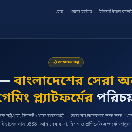
হোম
ডেমন হান্টার
ইউরোপিয়ান রুলে
🌙 আমাদের গল্প
 —
বাংলাদেশের সেরা 
গেমিং প্ল্যাটফর্মের
পরিচয
কে চট্টগ্রাম, সিলেট থেকে রাজশাহী — সারা বাংলাদেশের লক্ষ লক্ষ খেল
বিশ্বাসের নাম p888। আমাদের যাত্রা, মিশন ও প্রতিশ্রুতি সম্পর্কে জানুন।