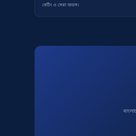
বেটিং ও সেরা অডস।
বাংলা